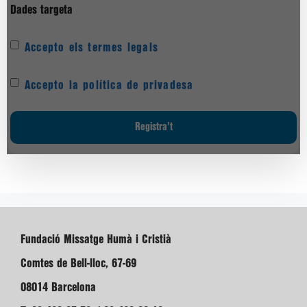
Dades targeta
Accepto els termes legals
Accepto la política de privadesa
Fundació Missatge Humà i Cristià
Comtes de Bell-lloc, 67-69
08014 Barcelona