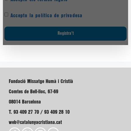
Accepto la política de privadesa
Fundació Missatge Humà i Cristià
Comtes de Bell-lloc, 67-69
08014 Barcelona
T. 93 409 27 70 / 93 409 28 10
web@catalunyacristiana.cat