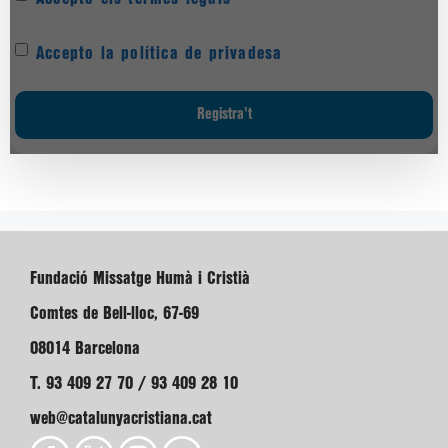
Accepto la política de privadesa
Fundació Missatge Humà i Cristià
Comtes de Bell-lloc, 67-69
08014 Barcelona
T. 93 409 27 70 / 93 409 28 10
web@catalunyacristiana.cat