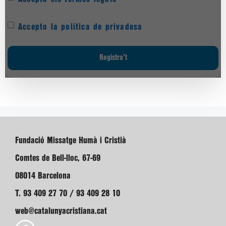
Accepto la política de privadesa
Fundació Missatge Humà i Cristià
Comtes de Bell-lloc, 67-69
08014 Barcelona
T. 93 409 27 70 / 93 409 28 10
web@catalunyacristiana.cat