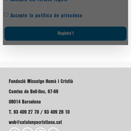
Accepto la política de privadesa
Fundació Missatge Humà i Cristià
Comtes de Bell-lloc, 67-69
08014 Barcelona
T. 93 409 27 70 / 93 409 28 10
web@catalunyacristiana.cat