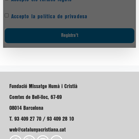
Accepto la política de privadesa
Fundació Missatge Humà i Cristià
Comtes de Bell-lloc, 67-69
08014 Barcelona
T. 93 409 27 70 / 93 409 28 10
web@catalunyacristiana.cat