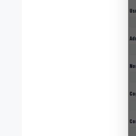
Us
Ad
N
Co
Co