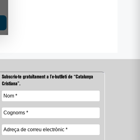
Subscriu-te gratuïtament a l’e-butlletí de “Catalunya
Cristiana”.