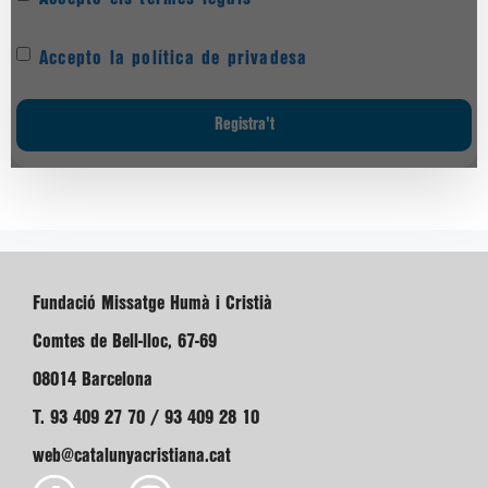
Accepto la política de privadesa
Fundació Missatge Humà i Cristià
Comtes de Bell-lloc, 67-69
08014 Barcelona
T. 93 409 27 70 / 93 409 28 10
web@catalunyacristiana.cat