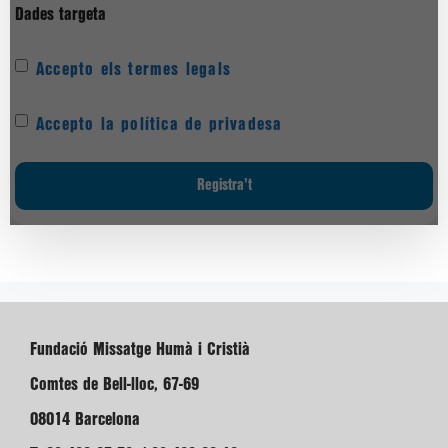
Dades targeta
Accepto els termes legals
Accepto la política de privadesa
Fundació Missatge Humà i Cristià
Comtes de Bell-lloc, 67-69
08014 Barcelona