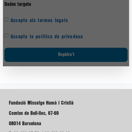
Dades targeta
Accepto els termes legals
Accepto la política de privadesa
Fundació Missatge Humà i Cristià
Comtes de Bell-lloc, 67-69
08014 Barcelona