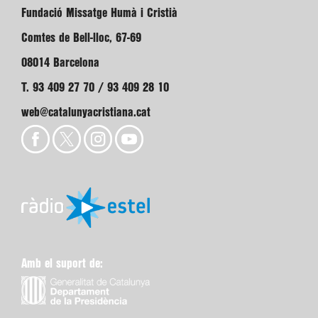
Fundació Missatge Humà i Cristià
Comtes de Bell-lloc, 67-69
08014 Barcelona
T. 93 409 27 70 / 93 409 28 10
web@catalunyacristiana.cat
Amb el suport de: