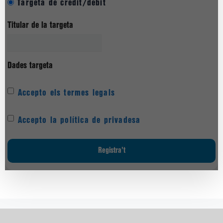
Targeta de crèdit/dèbit
Titular de la targeta
Dades targeta
Accepto els termes legals
Accepto la política de privadesa