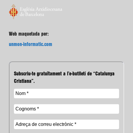
Web maquetada per:
unmon-informatic.com
Subscriu-te gratuïtament a l’e-butlletí de “Catalunya
Cristiana”.