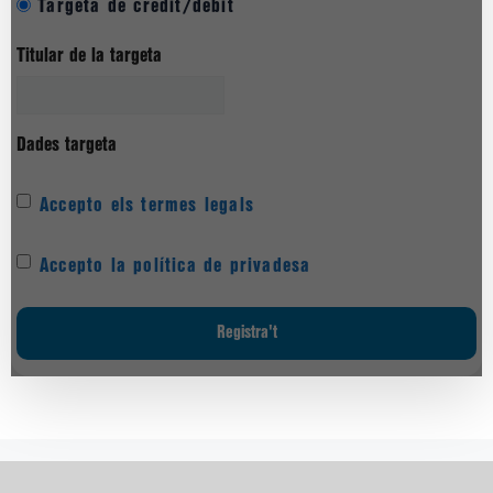
Targeta de crèdit/dèbit
Titular de la targeta
Dades targeta
Accepto els termes legals
Accepto la política de privadesa