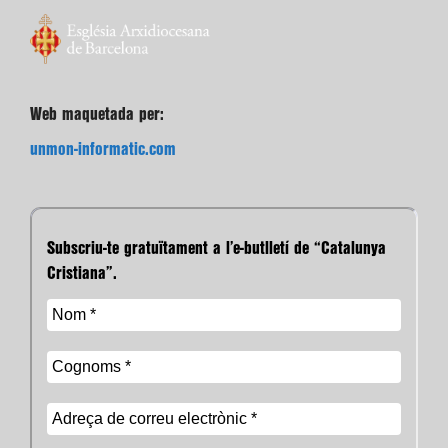
Web maquetada per:
unmon-informatic.com
Subscriu-te gratuïtament a l’e-butlletí de “Catalunya
Cristiana”.