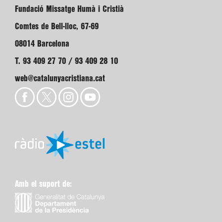
Fundació Missatge Humà i Cristià
Comtes de Bell-lloc, 67-69
08014 Barcelona
T. 93 409 27 70 / 93 409 28 10
web@catalunyacristiana.cat
Amb el suport de: