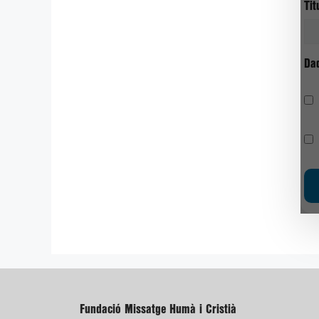
Tit
Dad
Fundació Missatge Humà i Cristià