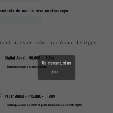
trodueix de nou la teva contrasenya
ia el tipus de subscripció que desitges
Digital Anual
-
90,00€
-
1 Any
Un moment, si us
Subscripció anual a la versió digital.
plau...
Paper Anual
-
145,00€
-
1 Any
Subscripció anual a l'edició en paper. Inclou accés a la versió digital.