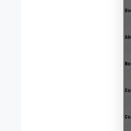
Us
Ad
N
Co
Co