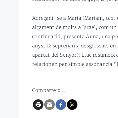
Adreçant-se a Maria (Mariam, text us
alçament de molts a Israel, com un s
continuació, presenta Anna, una pro
anys, 12 septenaris, desglossats en 
apartat del Senyor): Lluc resumeix e
relacionen per simple assonància “
Comparteix...