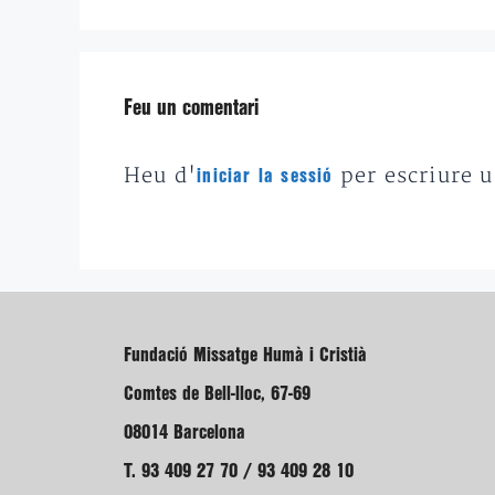
Feu un comentari
Heu d'
per escriure 
iniciar la sessió
Fundació Missatge Humà i Cristià
Comtes de Bell-lloc, 67-69
08014 Barcelona
T. 93 409 27 70 / 93 409 28 10