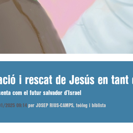
ació i rescat de Jesús en tant 
senta com el futur salvador d’Israel
/01/2025 09:14
per JOSEP RIUS-CAMPS, teòleg i biblista