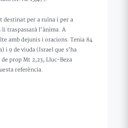
 destinat per a ruïna i per a
 li traspassarà l’ànima. A
lte amb dejunis i oracions. Tenia 84
) i 9 de viuda (Israel que s’ha
t de prop Mt 2,23, Lluc-Beza
esta referència.