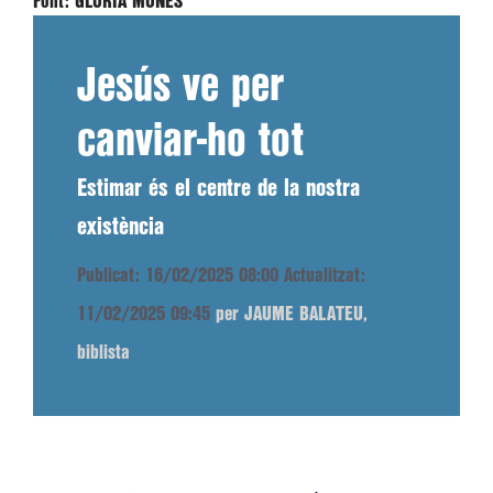
Font:
GLÒRIA MONÉS
Jesús ve per
canviar-ho tot
Estimar és el centre de la nostra
existència
Publicat: 16/02/2025 08:00
Actualitzat:
11/02/2025 09:45
per JAUME BALATEU,
biblista