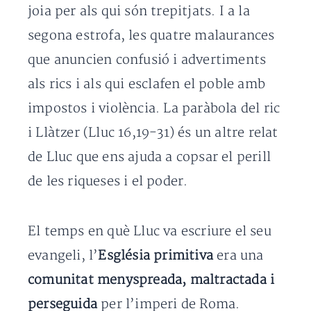
joia per als qui són trepitjats. I a la
segona estrofa, les quatre malaurances
que anuncien confusió i advertiments
als rics i als qui esclafen el poble amb
impostos i violència. La paràbola del ric
i Llàtzer (Lluc 16,19-31) és un altre relat
de Lluc que ens ajuda a copsar el perill
de les riqueses i el poder.
El temps en què Lluc va escriure el seu
evangeli, l’
Església primitiva
era una
comunitat menyspreada, maltractada i
perseguida
per l’imperi de Roma.