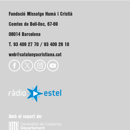
Fundació Missatge Humà i Cristià
Comtes de Bell-lloc, 67-69
08014 Barcelona
T. 93 409 27 70 / 93 409 28 10
web@catalunyacristiana.cat
Amb el suport de: