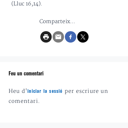
(Lluc 16,14).
Comparteix...
Feu un comentari
Heu d'
per escriure un
iniciar la sessió
comentari.