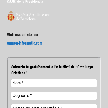
Web maquetada per:
unmon-informatic.com
Subscriu-te gratuïtament a l’e-butlletí de “Catalunya
Cristiana”.