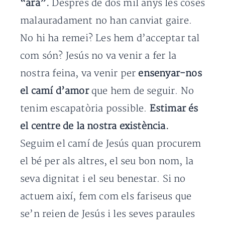
“ara”.
Després de dos mil anys les coses
malauradament no han canviat gaire.
No hi ha remei? Les hem d’acceptar tal
com són? Jesús no va venir a fer la
nostra feina, va venir per
ensenyar-nos
el camí d’amor
que hem de seguir. No
tenim escapatòria possible.
Estimar és
el centre de la nostra existència.
Seguim el camí de Jesús quan procurem
el bé per als altres, el seu bon nom, la
seva dignitat i el seu benestar. Si no
actuem així, fem com els fariseus que
se’n reien de Jesús i les seves paraules