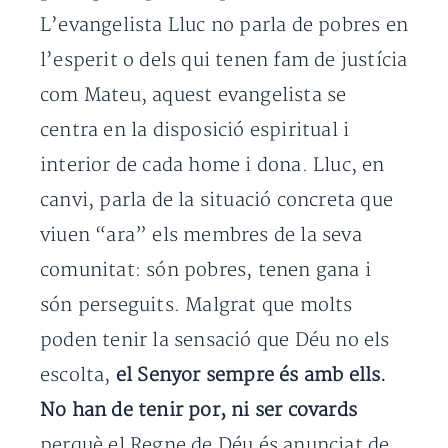
L’evangelista Lluc no parla de pobres en
l’esperit o dels qui tenen fam de justícia
com Mateu, aquest evangelista se
centra en la disposició espiritual i
interior de cada home i dona. Lluc, en
canvi, parla de la situació concreta que
viuen “ara” els membres de la seva
comunitat: són pobres, tenen gana i
són perseguits. Malgrat que molts
poden tenir la sensació que Déu no els
escolta,
el Senyor sempre és amb ells.
No han de tenir por, ni ser covards
perquè el Regne de Déu és anunciat de