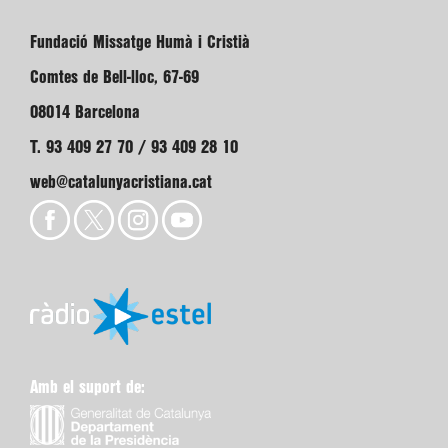
Fundació Missatge Humà i Cristià
Comtes de Bell-lloc, 67-69
08014 Barcelona
T. 93 409 27 70 / 93 409 28 10
web@catalunyacristiana.cat
Amb el suport de: