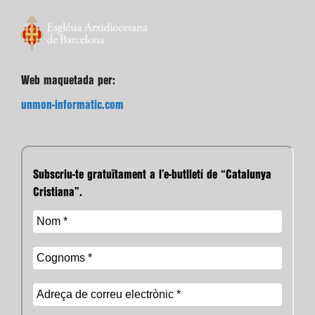
Web maquetada per:
unmon-informatic.com
Subscriu-te gratuïtament a l’e-butlletí de “Catalunya
Cristiana”.