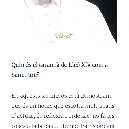
Quin és el tarannà de Lleó XIV com a
Sant Pare?
En aquests sis mesos està demostrant
que és un home que escolta molt abans
d’actuar, és reflexiu i ordenat, no fa les
coses a la babalà… També ha reconegut