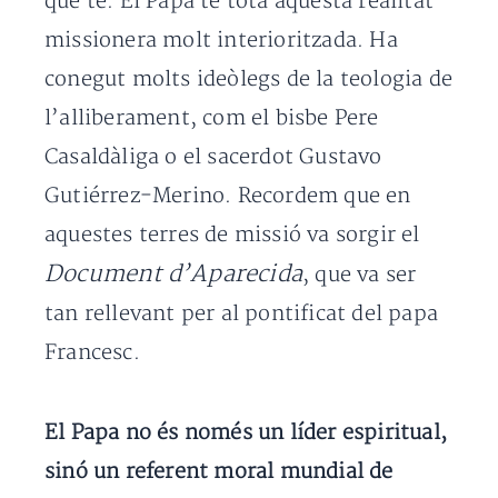
que té. El Papa té tota aquesta realitat
missionera molt interioritzada. Ha
conegut molts ideòlegs de la teologia de
l’alliberament, com el bisbe Pere
Casaldàliga o el sacerdot Gustavo
Gutiérrez-Merino. Recordem que en
aquestes terres de missió va sorgir el
Document d’Aparecida
, que va ser
tan rellevant per al pontificat del papa
Francesc.
El Papa no és només un líder espiritual,
sinó un referent moral mundial de