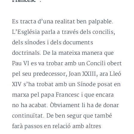
Francesc”.
Es tracta d’una realitat ben palpable.
L’Església parla a través dels concilis,
dels sínodes i dels documents
doctrinals. De la mateixa manera que
Pau VI es va trobar amb un Concili obert
pel seu predecessor, Joan XXIII, ara Lleó
XIV s’ha trobat amb un Sínode posat en
marxa pel papa Francesc i que encara
no ha acabat. Òbviament li ha de donar
continuïtat. De ben segur que també
farà passos en relació amb altres