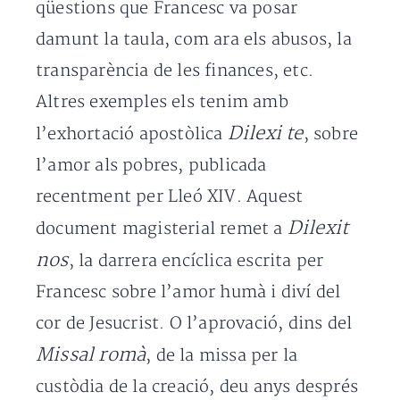
qüestions que Francesc va posar
damunt la taula, com ara els abusos, la
transparència de les finances, etc.
Altres exemples els tenim amb
Dilexi te
l’exhortació apostòlica
, sobre
l’amor als pobres, publicada
recentment per Lleó XIV. Aquest
Dilexit
document magisterial remet a
nos
, la darrera encíclica escrita per
Francesc sobre l’amor humà i diví del
cor de Jesucrist. O l’aprovació, dins del
Missal romà
, de la missa per la
custòdia de la creació, deu anys després