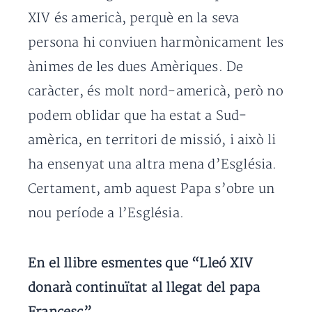
XIV és americà, perquè en la seva
persona hi conviuen harmònicament les
ànimes de les dues Amèriques. De
caràcter, és molt nord-americà, però no
podem oblidar que ha estat a Sud-
amèrica, en territori de missió, i això li
ha ensenyat una altra mena d’Església.
Certament, amb aquest Papa s’obre un
nou període a l’Església.
En el llibre esmentes que “Lleó XIV
donarà continuïtat al llegat del papa