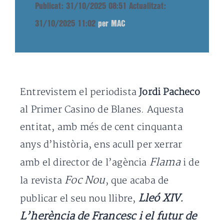
Publicat: 31/10/2025 08:51
Actualitzat:
31/10/2025 11:02
per MAC
Entrevistem el periodista
Jordi Pacheco
al Primer Casino de Blanes. Aquesta
entitat, amb més de cent cinquanta
anys d’història, ens acull per xerrar
Flama
amb el director de l’agència
i de
Foc Nou
la revista
, que acaba de
Lleó XIV.
publicar el seu nou llibre,
L’herència de Francesc i el futur de