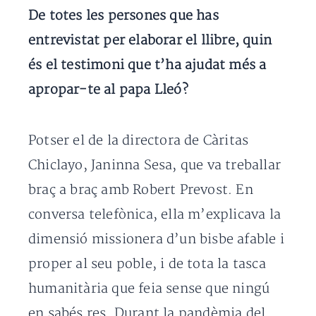
De totes les persones que has
entrevistat per elaborar el llibre, quin
és el testimoni que t’ha ajudat més a
apropar-te al papa Lleó?
Potser el de la directora de Càritas
Chiclayo, Janinna Sesa, que va treballar
braç a braç amb Robert Prevost. En
conversa telefònica, ella m’explicava la
dimensió missionera d’un bisbe afable i
proper al seu poble, i de tota la tasca
humanitària que feia sense que ningú
en sabés res. Durant la pandèmia del