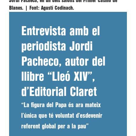
Jordi Pacheco, en un dels salons del Primer Casino de
Blanes. |
Font:
Agustí Codinach.
Entrevista amb el
periodista Jordi
Pacheco, autor del
llibre “Lleó XIV”,
d’Editorial Claret
“La figura del Papa és ara mateix
l’única que té voluntat d’esdevenir
referent global per a la pau”