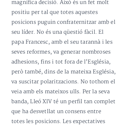
magnífica decisió. Això és un fet molt
positiu per tal que totes aquestes
posicions puguin confraternitzar amb el
seu líder. No és una qüestió fàcil. El
papa Francesc, amb el seu tarannà i les
seves reformes, va generar nombroses
adhesions, fins i tot fora de l’Església,
però també, dins de la mateixa Església,
va suscitar polaritzacions. No tothom el
veia amb els mateixos ulls. Per la seva
banda, Lleó XIV té un perfil tan complet
que ha desvetllat un consens entre
totes les posicions. Les expectatives