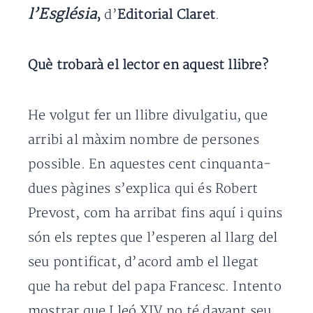
l’Església
,
d’
Editorial Claret
.
Què trobarà el lector en aquest llibre?
He volgut fer un llibre divulgatiu, que
arribi al màxim nombre de persones
possible. En aquestes cent cinquanta-
dues pàgines s’explica qui és Robert
Prevost, com ha arribat fins aquí i quins
són els reptes que l’esperen al llarg del
seu pontificat, d’acord amb el llegat
que ha rebut del papa Francesc. Intento
mostrar que Lleó XIV no té davant seu